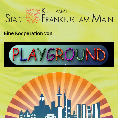
E
ine Kooperation von: